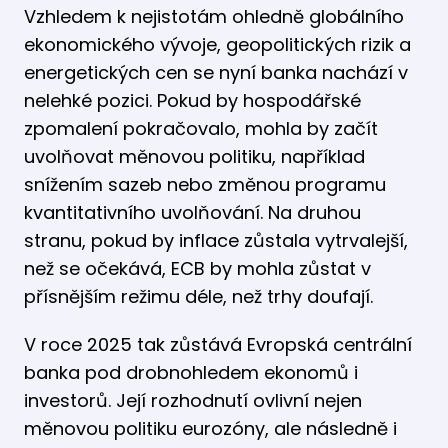
Vzhledem k nejistotám ohledně globálního
ekonomického vývoje, geopolitických rizik a
energetických cen se nyní banka nachází v
nelehké pozici. Pokud by hospodářské
zpomalení pokračovalo, mohla by začít
uvolňovat měnovou politiku, například
snížením sazeb nebo změnou programu
kvantitativního uvolňování. Na druhou
stranu, pokud by inflace zůstala vytrvalejší,
než se očekává, ECB by mohla zůstat v
přísnějším režimu déle, než trhy doufají.
V roce 2025 tak zůstává Evropská centrální
banka pod drobnohledem ekonomů i
investorů. Její rozhodnutí ovlivní nejen
měnovou politiku eurozóny, ale následně i