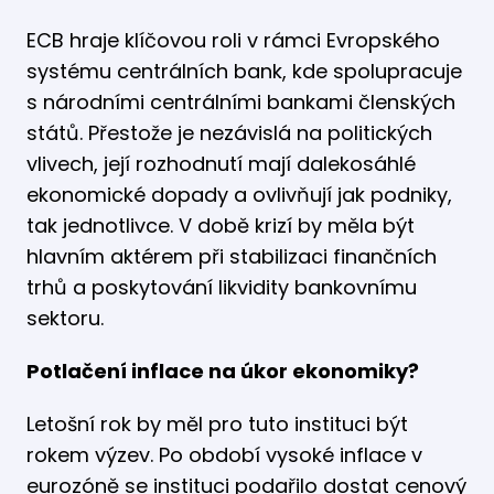
ECB hraje klíčovou roli v rámci Evropského
systému centrálních bank, kde spolupracuje
s národními centrálními bankami členských
států. Přestože je nezávislá na politických
vlivech, její rozhodnutí mají dalekosáhlé
ekonomické dopady a ovlivňují jak podniky,
tak jednotlivce. V době krizí by měla být
hlavním aktérem při stabilizaci finančních
trhů a poskytování likvidity bankovnímu
sektoru.
Potlačení inflace na úkor ekonomiky?
Letošní rok by měl pro tuto instituci být
rokem výzev. Po období vysoké inflace v
eurozóně se instituci podařilo dostat cenový