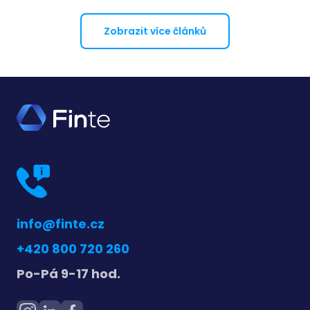
Zobrazit více článků
info@finte.cz
+420 800 720 260
Po-Pá 9-17 hod.