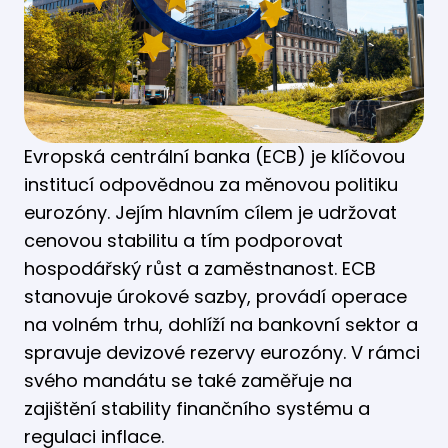
Evropská centrální banka (ECB) je klíčovou
institucí odpovědnou za měnovou politiku
eurozóny. Jejím hlavním cílem je udržovat
cenovou stabilitu a tím podporovat
hospodářský růst a zaměstnanost. ECB
stanovuje úrokové sazby, provádí operace
na volném trhu, dohlíží na bankovní sektor a
spravuje devizové rezervy eurozóny. V rámci
svého mandátu se také zaměřuje na
zajištění stability finančního systému a
regulaci inflace.