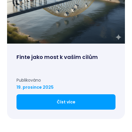
Finte jako most k vašim cílům
Publikováno
19. prosince 2025
Číst více