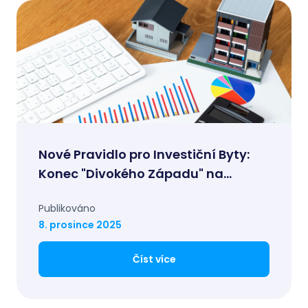
Nové Pravidlo pro Investiční Byty:
Konec "Divokého Západu" na
Hypotečním Trhu?
Publikováno
8. prosince 2025
Číst více