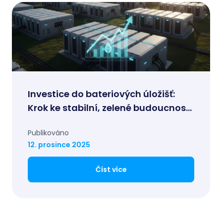
Investice do bateriových úložišť:
Krok ke stabilní, zelené budoucnosti
a nové příležitosti pro Vaše portfolio
Publikováno
12. prosince 2025
Číst více