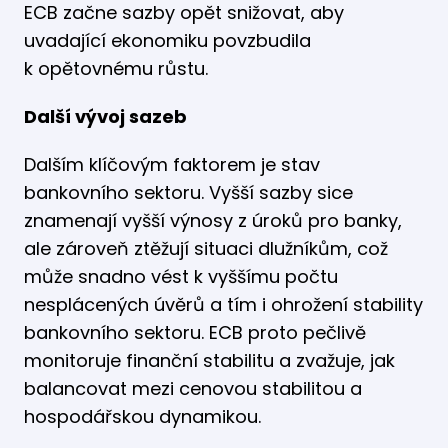
ECB začne sazby opět snižovat, aby
uvadající ekonomiku povzbudila
k opětovnému růstu.
Další vývoj sazeb
Dalším klíčovým faktorem je stav
bankovního sektoru. Vyšší sazby sice
znamenají vyšší výnosy z úroků pro banky,
ale zároveň ztěžují situaci dlužníkům, což
může snadno vést k vyššímu počtu
nesplácených úvěrů a tím i ohrožení stability
bankovního sektoru. ECB proto pečlivě
monitoruje finanční stabilitu a zvažuje, jak
balancovat mezi cenovou stabilitou a
hospodářskou dynamikou.