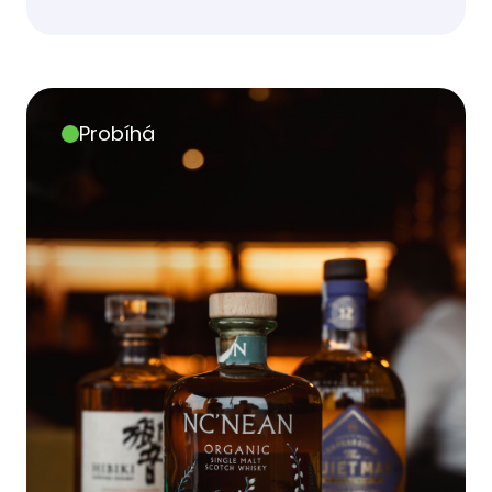
Probíhá