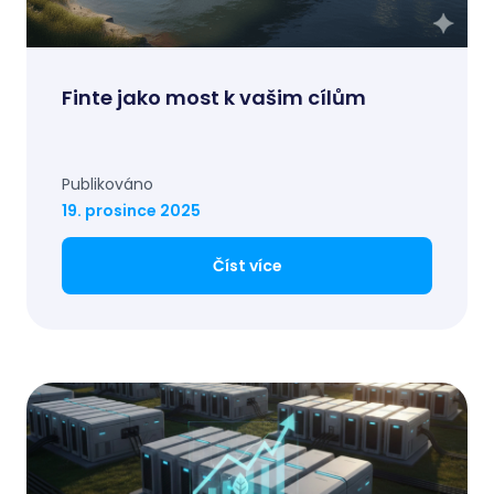
Finte jako most k vašim cílům
Publikováno
19. prosince 2025
Číst více