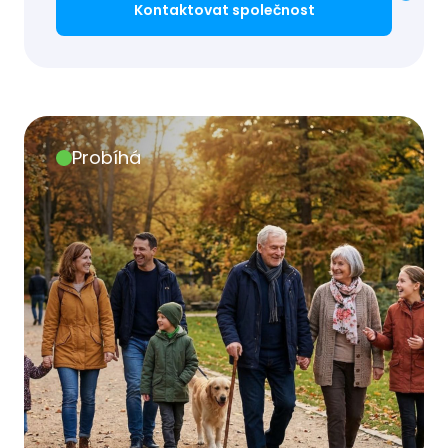
Kontaktovat společnost
Probíhá