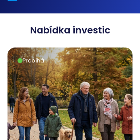
Nabídka investic
Probíhá