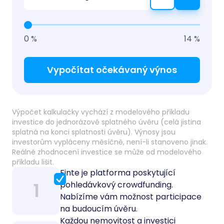
0 %
14 %
Vypočítat očekávaný výnos
Výpočet kalkulačky vychází z modelového příkladu
investice do jednorázově splatného úvěru (celá jistina
splatná na konci splatnosti úvěru). Výnosy jsou
investorům vypláceny měsíčně, není-li stanoveno jinak.
Reálné zhodnocení investice se může od modelového
příkladu lišit.
Finte je platforma poskytující
1
pohledávkový crowdfunding.
Nabízíme vám možnost participace
na budoucím úvěru.
Každou nemovitost a investici