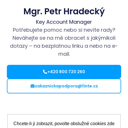
Mgr. Petr Hradecký
Key Account Manager
Potřebujete pomoc nebo si nevíte rady?
Neváhejte se na mě obracet s jakýmikoli
dotazy – na bezplatnou linku a nebo na e-
mail.
+420 800 720 260
zakaznickapodpora@finte.cz
Chcete-li ji zobrazit, povolte obslužné cookies
zde