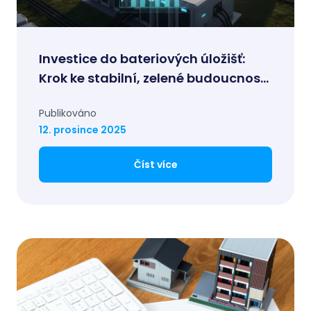
Investice do bateriových úložišť:
Krok ke stabilní, zelené budoucnosti
a nové příležitosti pro Vaše portfolio
Publikováno
12. prosince 2025
Číst více