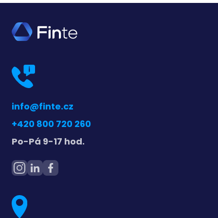
info@finte.cz
+420 800 720 260
Po-Pá 9-17 hod.