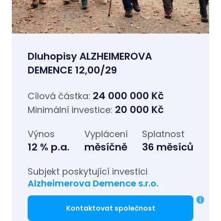
Dluhopisy ALZHEIMEROVA
DEMENCE 12,00/29
24 000 000 Kč
Cílová částka:
20 000 Kč
Minimální investice:
Výnos
Vyplácení
Splatnost
12 % p.a.
měsíčně
36 měsíců
Subjekt poskytující investici
Alzheimerova Demence s.r.o.
Kontaktovat společnost