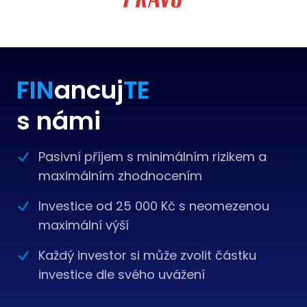
FIN
ancuj
TE
s námi
Pasivní příjem s minimálním rizikem a
maximálním zhodnocením
Investice od 25 000 Kč s neomezenou
maximální výší
Každý investor si může zvolit částku
investice dle svého uvážení