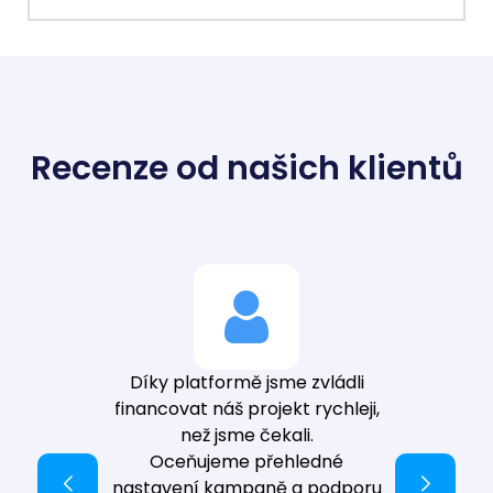
Recenze od našich klientů
Díky platformě jsme zvládli
financovat náš projekt rychleji,
než jsme čekali.
Oceňujeme přehledné
nastavení kampaně a podporu