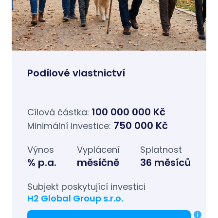
Podílové vlastnictví
100 000 000 Kč
Cílová částka:
750 000 Kč
Minimální investice:
Výnos
Vyplácení
Splatnost
% p.a.
měsíčně
36 měsíců
Subjekt poskytující investici
H2 Global Group s.r.o.