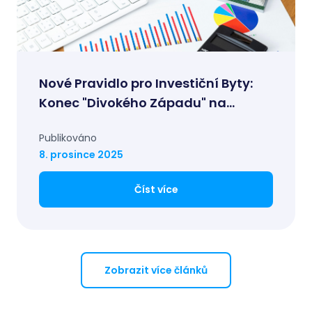
Nové Pravidlo pro Investiční Byty:
Konec "Divokého Západu" na
Hypotečním Trhu?
Publikováno
8. prosince 2025
Číst více
Zobrazit více článků