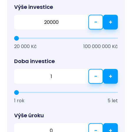
Výše investice
-
+
20 000 Kč
100 000 000 Kč
Doba investice
-
+
1 rok
5 let
Výše úroku
-
+