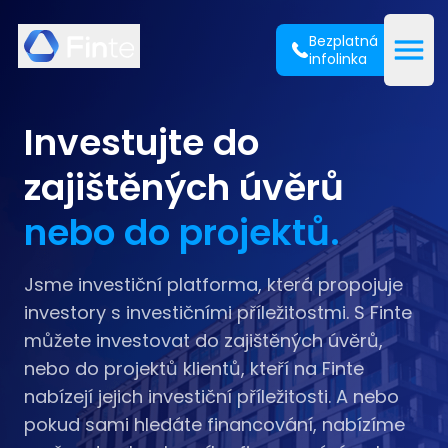
Finte
Bezplatná
Open
infolinka
Investujte do
zajištěných úvěrů
nebo do projektů.
Jsme investiční platforma, která propojuje
investory s investičními příležitostmi. S Finte
můžete investovat do zajištěných úvěrů,
nebo do projektů klientů, kteří na Finte
nabízejí jejich investiční příležitosti. A nebo
pokud sami hledáte financování, nabízíme